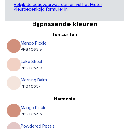
Bekijk de actievoorwaarden en vul het Histor
Kleurbedenktijd formulier in.
Bijpassende kleuren
Ton sur ton
Mango Pickle
PPG1063-5
Lake Shoal
PPG1063-3
Morning Balm
PPG1063-1
Harmonie
Mango Pickle
PPG1063-5
Powdered Petals