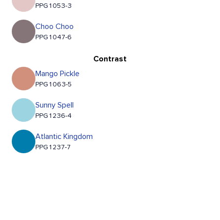
PPG1053-3
Choo Choo
PPG1047-6
Contrast
Mango Pickle
PPG1063-5
Sunny Spell
PPG1236-4
Atlantic Kingdom
PPG1237-7