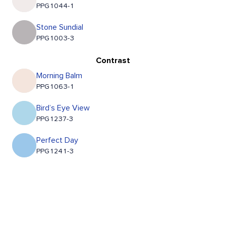
PPG1044-1
Stone Sundial
PPG1003-3
Contrast
Morning Balm
PPG1063-1
Bird’s Eye View
PPG1237-3
Perfect Day
PPG1241-3