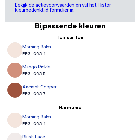
Bekijk de actievoorwaarden en vul het Histor
Kleurbedenktijd formulier in.
Bijpassende kleuren
Ton sur ton
Morning Balm
PPG1063-1
Mango Pickle
PPG1063-5
Ancient Copper
PPG1063-7
Harmonie
Morning Balm
PPG1063-1
Blush Lace