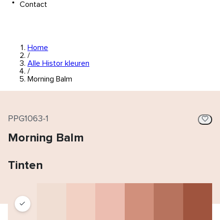
Contact
Home
/
Alle Histor kleuren
/
Morning Balm
PPG1063-1
Morning Balm
Tinten