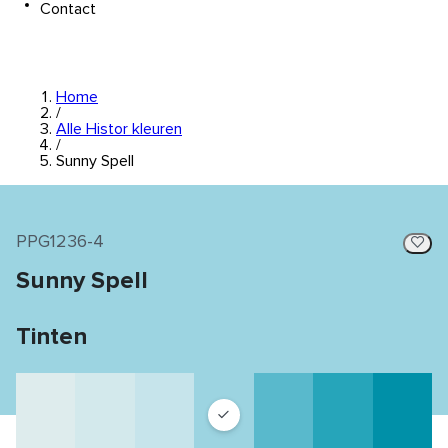
Contact
Home
/
Alle Histor kleuren
/
Sunny Spell
PPG1236-4
Sunny Spell
Tinten