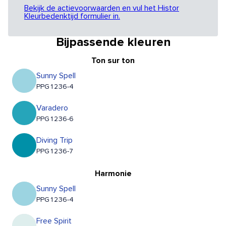
Bekijk de actievoorwaarden en vul het Histor
Kleurbedenktijd formulier in.
Bijpassende kleuren
Ton sur ton
Sunny Spell
PPG1236-4
Varadero
PPG1236-6
Diving Trip
PPG1236-7
Harmonie
Sunny Spell
PPG1236-4
Free Spirit