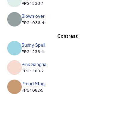
PPG1233-1
Blown over
PPG1036-4
Contrast
Sunny Spell
PPG1236-4
Pink Sangria
PPG1189-2
Proud Stag
PPG1082-5