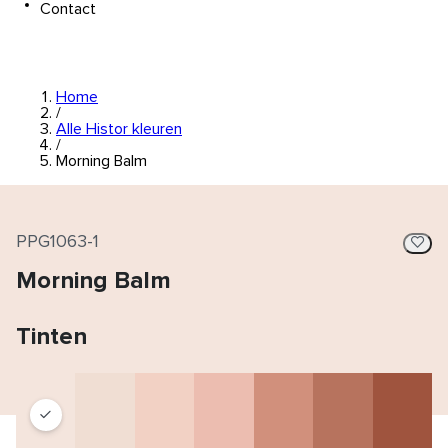
Contact
Home
/
Alle Histor kleuren
/
Morning Balm
PPG1063-1
Morning Balm
Tinten