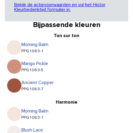
Bekijk de actievoorwaarden en vul het Histor
Kleurbedenktijd formulier in.
Bijpassende kleuren
Ton sur ton
Morning Balm
PPG1063-1
Mango Pickle
PPG1063-5
Ancient Copper
PPG1063-7
Harmonie
Morning Balm
PPG1063-1
Blush Lace