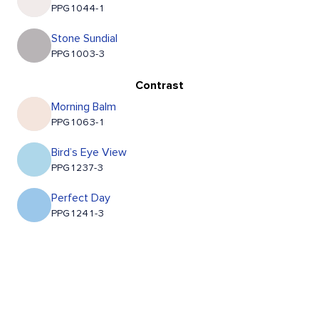
PPG1044-1
Stone Sundial
PPG1003-3
Contrast
Morning Balm
PPG1063-1
Bird’s Eye View
PPG1237-3
Perfect Day
PPG1241-3