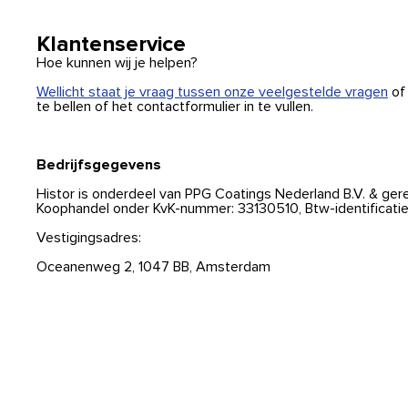
Klantenservice
Hoe kunnen wij je helpen?
Wellicht staat je vraag tussen onze veelgestelde vragen
of 
te bellen of het contactformulier in te vullen.
Bedrijfsgegevens
Histor is onderdeel van PPG Coatings Nederland B.V. & ger
Koophandel onder KvK-nummer: 33130510, Btw-identificat
Vestigingsadres:
Oceanenweg 2, 1047 BB, Amsterdam