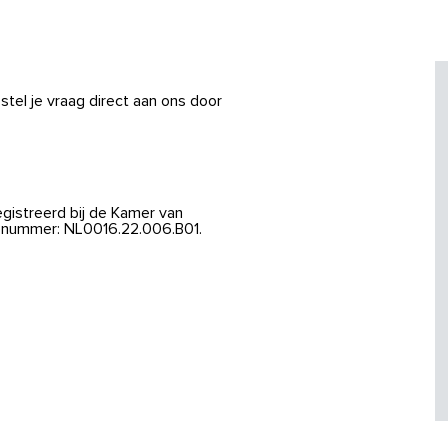
stel je vraag direct aan ons door
egistreerd bij de Kamer van
ienummer: NL0016.22.006.B01.