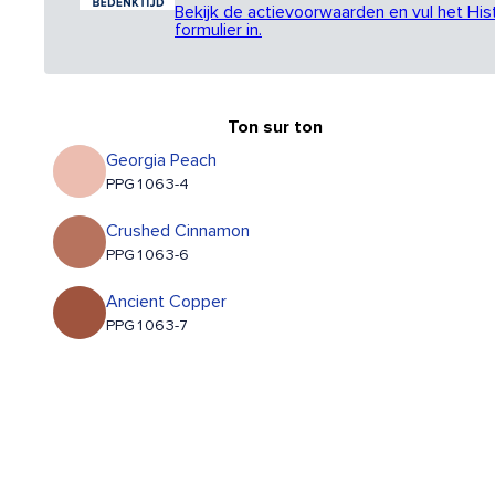
Bekijk de actievoorwaarden en vul het His
formulier in.
Ton sur ton
Georgia Peach
PPG1063-4
Crushed Cinnamon
PPG1063-6
Ancient Copper
PPG1063-7