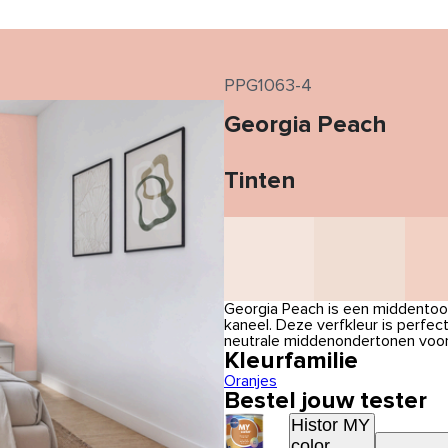
PPG1063-4
Georgia Peach
Tinten
Georgia Peach is een middentoon
kaneel. Deze verfkleur is perfe
neutrale middenondertonen voor 
Kleurfamilie
Oranjes
Bestel jouw tester
Histor MY
color