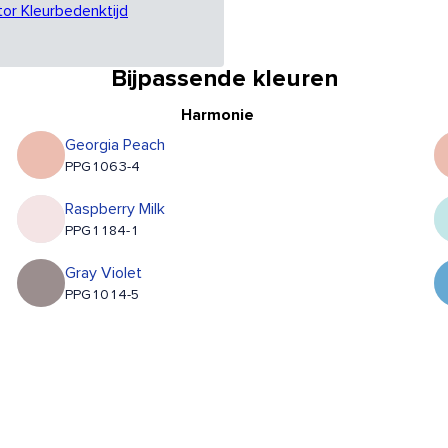
tor Kleurbedenktijd
Bijpassende kleuren
Harmonie
Georgia Peach
PPG1063-4
Raspberry Milk
PPG1184-1
Gray Violet
PPG1014-5