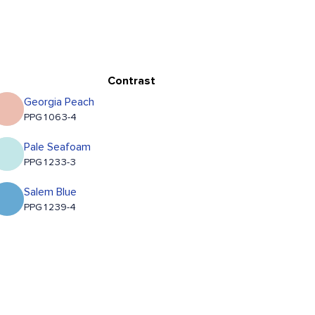
Contrast
Georgia Peach
PPG1063-4
Pale Seafoam
PPG1233-3
Salem Blue
PPG1239-4