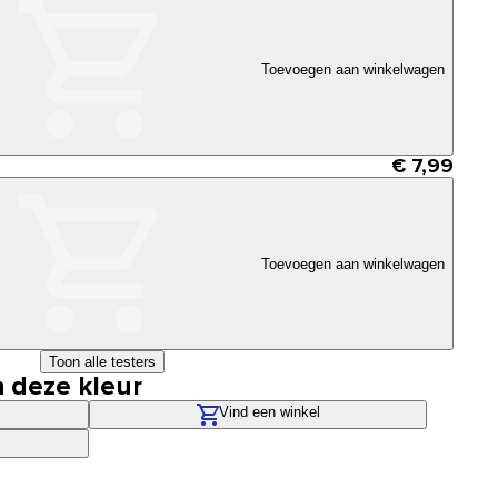
Toevoegen aan winkelwagen
€ 7,99
Toevoegen aan winkelwagen
Toon alle testers
n deze kleur
Vind een winkel