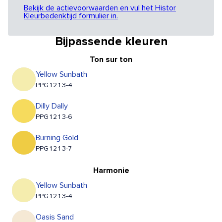
Bekijk de actievoorwaarden en vul het Histor
Kleurbedenktijd formulier in.
Bijpassende kleuren
Ton sur ton
Yellow Sunbath
PPG1213-4
Dilly Dally
PPG1213-6
Burning Gold
PPG1213-7
Harmonie
Yellow Sunbath
PPG1213-4
Oasis Sand