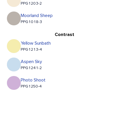
PPG1203-2
Moorland Sheep
PPG1018-3
Contrast
Yellow Sunbath
PPG1213-4
Aspen Sky
PPG1241-2
Photo Shoot
PPG1250-4