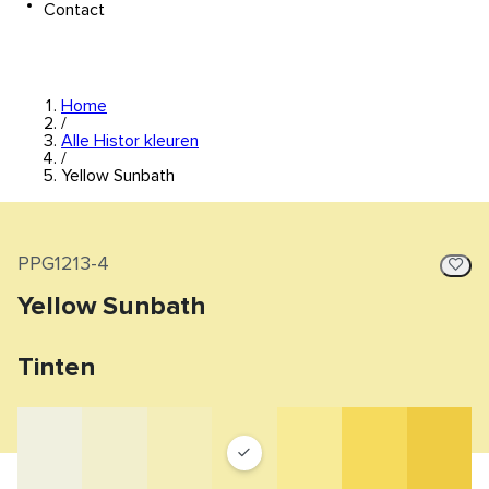
Contact
Home
/
Alle Histor kleuren
/
Yellow Sunbath
PPG1213-4
Yellow Sunbath
Tinten