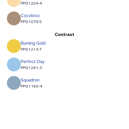
PPG1204-4
Cocoloco
PPG1079-5
Contrast
Burning Gold
PPG1213-7
Perfect Day
PPG1241-3
Squadron
PPG1160-4