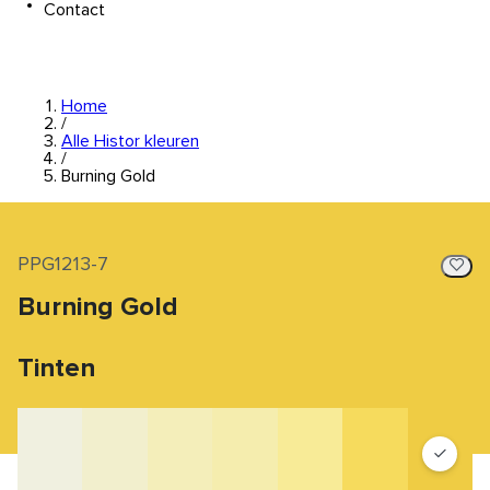
Contact
Home
/
Alle Histor kleuren
/
Burning Gold
PPG1213-7
Burning Gold
Tinten