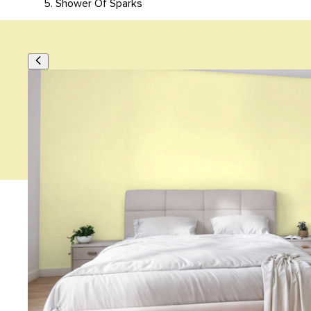
Shower Of Sparks