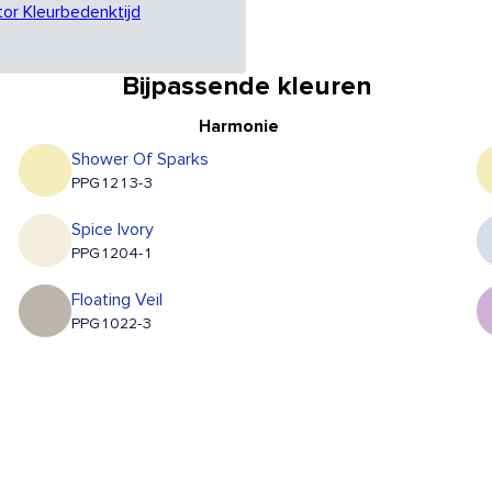
tor Kleurbedenktijd
Bijpassende kleuren
Harmonie
Shower Of Sparks
PPG1213-3
Spice Ivory
PPG1204-1
Floating Veil
PPG1022-3