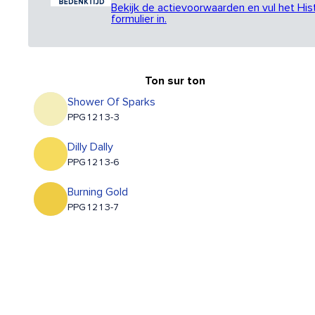
Bekijk de actievoorwaarden en vul het His
formulier in.
Ton sur ton
Shower Of Sparks
PPG1213-3
Dilly Dally
PPG1213-6
Burning Gold
PPG1213-7