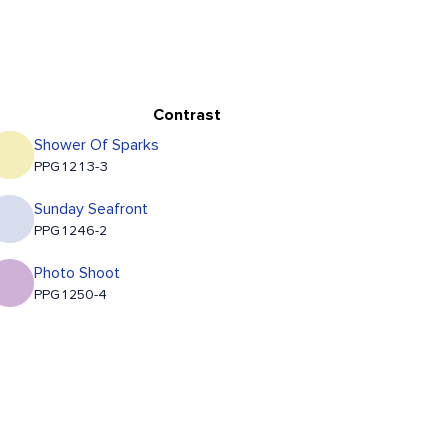
Contrast
Shower Of Sparks
PPG1213-3
Sunday Seafront
PPG1246-2
Photo Shoot
PPG1250-4