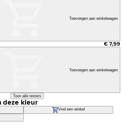
Toevoegen aan winkelwagen
€ 7,99
Toevoegen aan winkelwagen
Toon alle testers
n deze kleur
Vind een winkel