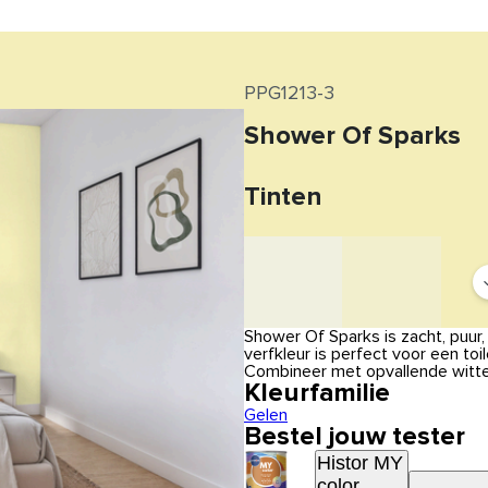
PPG1213-3
Shower Of Sparks
Tinten
Shower Of Sparks is zacht, puur,
verfkleur is perfect voor een to
Combineer met opvallende witte
Kleurfamilie
Gelen
Bestel jouw tester
Histor MY
color