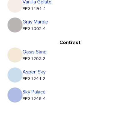
Vanilla Gelato
PPG1191-1
Gray Marble
PPG1002-4
Contrast
Oasis Sand
PPG1203-2
Aspen Sky
PPG1241-2
Sky Palace
PPG1246-4