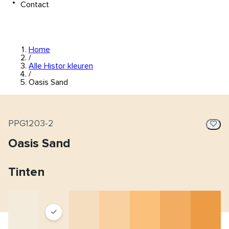
Contact
Home
/
Alle Histor kleuren
/
Oasis Sand
PPG1203-2
Oasis Sand
Tinten