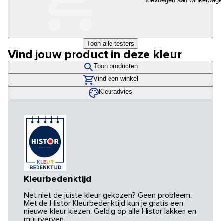
Toevoegen aan winkelwag
Toon alle testers
Vind jouw product in deze kleur
Toon producten
Vind een winkel
Kleuradvies
Kleurbedenktijd
Net niet de juiste kleur gekozen? Geen probleem.
Met de Histor Kleurbedenktijd kun je gratis een
nieuwe kleur kiezen. Geldig op alle Histor lakken en
muurverven.