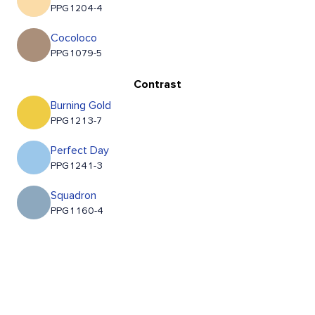
PPG1204-4
Cocoloco
PPG1079-5
Contrast
Burning Gold
PPG1213-7
Perfect Day
PPG1241-3
Squadron
PPG1160-4