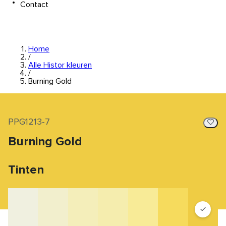
Contact
Home
/
Alle Histor kleuren
/
Burning Gold
PPG1213-7
Burning Gold
Tinten