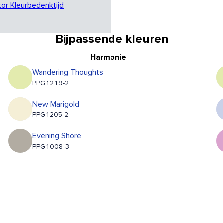
tor Kleurbedenktijd
Bijpassende kleuren
Harmonie
Wandering Thoughts
PPG1219-2
New Marigold
PPG1205-2
Evening Shore
PPG1008-3