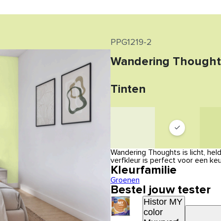
PPG1219-2
Wandering Thought
Tinten
Wandering Thoughts is licht, he
verfkleur is perfect voor een k
Kleurfamilie
Groenen
Bestel jouw tester
Histor MY
color