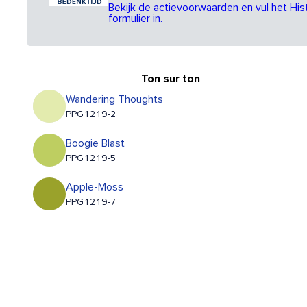
Bekijk de actievoorwaarden en vul het His
formulier in.
Ton sur ton
Wandering Thoughts
PPG1219-2
Boogie Blast
PPG1219-5
Apple-Moss
PPG1219-7