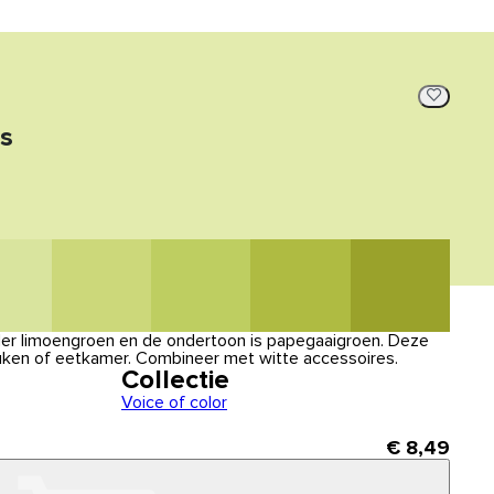
s
lder limoengroen en de ondertoon is papegaaigroen. Deze
euken of eetkamer. Combineer met witte accessoires.
Collectie
Voice of color
€ 8,49