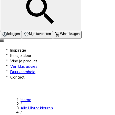
Inloggen
Mijn favorieten
Winkelwagen
Inspiratie
Kies je kleur
Vind je product
Verfklus advies
Duurzaamheid
Contact
Home
/
Alle Histor kleuren
/