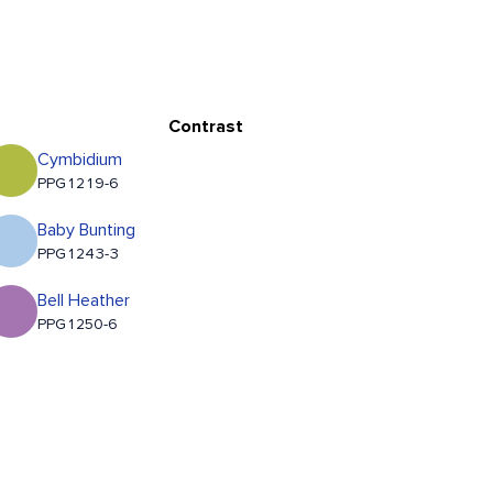
Contrast
Cymbidium
PPG1219-6
Baby Bunting
PPG1243-3
Bell Heather
PPG1250-6