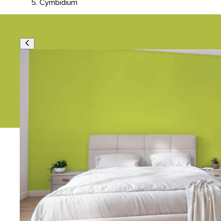
Cymbidium