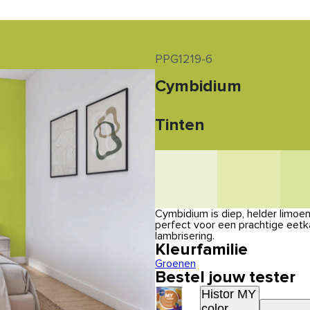
PPG1219-6
Cymbidium
Tinten
Cymbidium is diep, helder limoe
perfect voor een prachtige eetka
lambrisering.
Kleurfamilie
Groenen
Bestel jouw tester
Histor MY
color