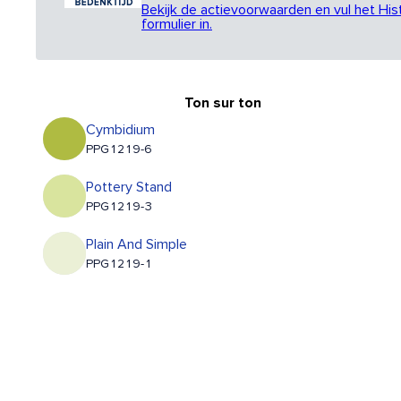
Bekijk de actievoorwaarden en vul het His
formulier in.
Ton sur ton
Cymbidium
PPG1219-6
Pottery Stand
PPG1219-3
Plain And Simple
PPG1219-1