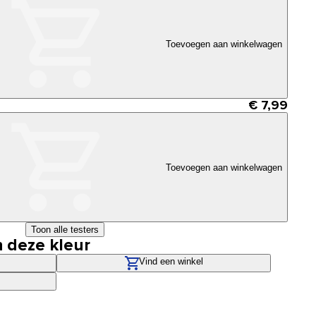
Toevoegen aan winkelwagen
€ 7,99
Toevoegen aan winkelwagen
Toon alle testers
n deze kleur
Vind een winkel