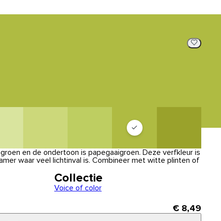
ngroen en de ondertoon is papegaaigroen. Deze verfkleur is
mer waar veel lichtinval is. Combineer met witte plinten of
Collectie
Voice of color
€ 8,49