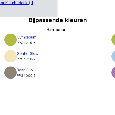
tor Kleurbedenktijd
Bijpassende kleuren
Harmonie
Cymbidium
PPG1219-6
Gentle Glow
PPG1210-2
Bear Cub
PPG1000-5