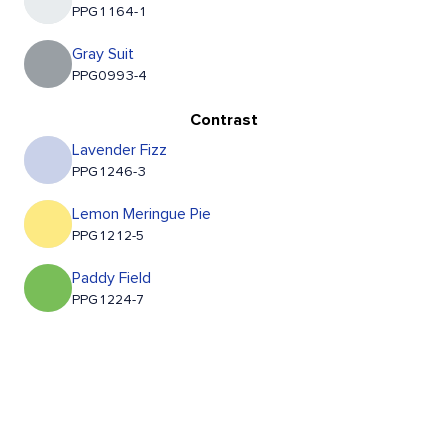
PPG1164-1
Gray Suit
PPG0993-4
Contrast
Lavender Fizz
PPG1246-3
Lemon Meringue Pie
PPG1212-5
Paddy Field
PPG1224-7