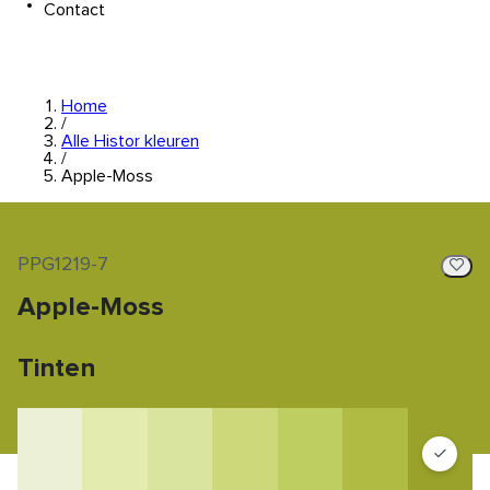
Contact
Home
/
Alle Histor kleuren
/
Apple-Moss
PPG1219-7
Apple-Moss
Tinten