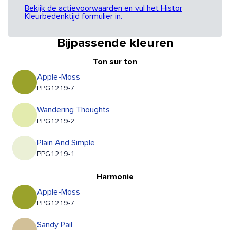
Bekijk de actievoorwaarden en vul het Histor
Kleurbedenktijd formulier in.
Bijpassende kleuren
Ton sur ton
Apple-Moss
PPG1219-7
Wandering Thoughts
PPG1219-2
Plain And Simple
PPG1219-1
Harmonie
Apple-Moss
PPG1219-7
Sandy Pail