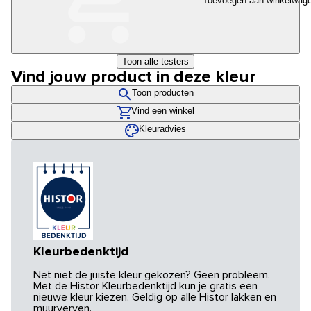
Toevoegen aan winkelwag
Toon alle testers
Vind jouw product in deze kleur
Toon producten
Vind een winkel
Kleuradvies
Kleurbedenktijd
Net niet de juiste kleur gekozen? Geen probleem.
Met de Histor Kleurbedenktijd kun je gratis een
nieuwe kleur kiezen. Geldig op alle Histor lakken en
muurverven.