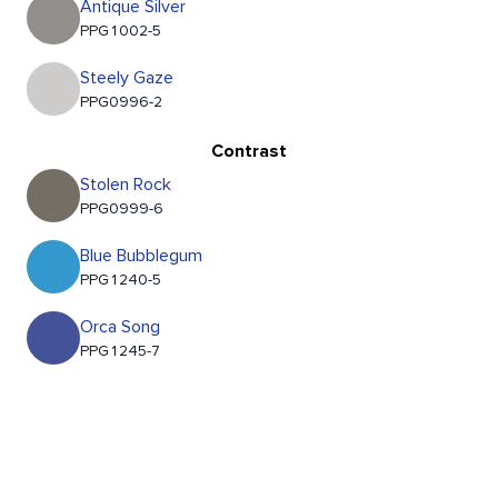
Antique Silver
PPG1002-5
Steely Gaze
PPG0996-2
Contrast
Stolen Rock
PPG0999-6
Blue Bubblegum
PPG1240-5
Orca Song
PPG1245-7