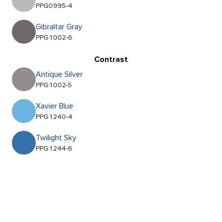
PPG0995-4
Gibraltar Gray
PPG1002-6
Contrast
Antique Silver
PPG1002-5
Xavier Blue
PPG1240-4
Twilight Sky
PPG1244-6