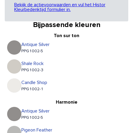
Bekijk de actievoorwaarden en vul het Histor
Kleurbedenktijd formulier in.
Bijpassende kleuren
Ton sur ton
Antique Silver
PPG1002-5
Shale Rock
PPG1002-3
Candle Shop
PPG1002-1
Harmonie
Antique Silver
PPG1002-5
Pigeon Feather