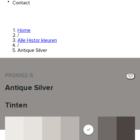
Contact
Home
/
Alle Histor kleuren
/
Antique Silver
PPG1002-5
Antique Silver
Tinten