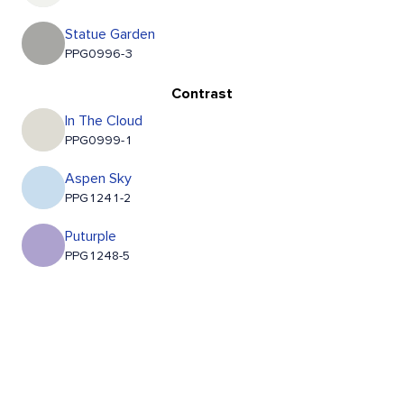
Statue Garden
PPG0996-3
Contrast
In The Cloud
PPG0999-1
Aspen Sky
PPG1241-2
Puturple
PPG1248-5