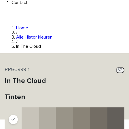
Contact
Home
/
Alle Histor kleuren
/
In The Cloud
PPG0999-1
In The Cloud
Tinten