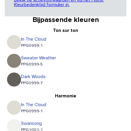
Bekijk de actievoorwaarden en vul het Histor
Kleurbedenktijd formulier in.
Bijpassende kleuren
Ton sur ton
In The Cloud
PPG0999-1
Sweater Weather
PPG0999-5
Dark Woods
PPG0999-7
Harmonie
In The Cloud
PPG0999-1
Swansong
PPG1001-1