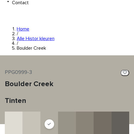
Contact
Home
/
Alle Histor kleuren
/
Boulder Creek
PPG0999-3
Boulder Creek
Tinten