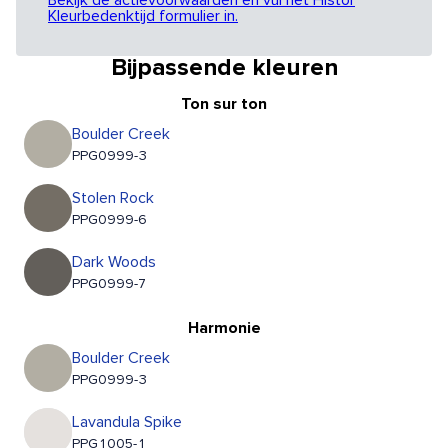
Bekijk de actievoorwaarden en vul het Histor
Kleurbedenktijd formulier in.
Bijpassende kleuren
Ton sur ton
Boulder Creek
PPG0999-3
Stolen Rock
PPG0999-6
Dark Woods
PPG0999-7
Harmonie
Boulder Creek
PPG0999-3
Lavandula Spike
PPG1005-1