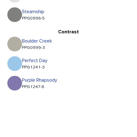
Steamship
PPG0996-5
Contrast
Boulder Creek
PPG0999-3
Perfect Day
PPG1241-3
Purple Rhapsody
PPG1247-6