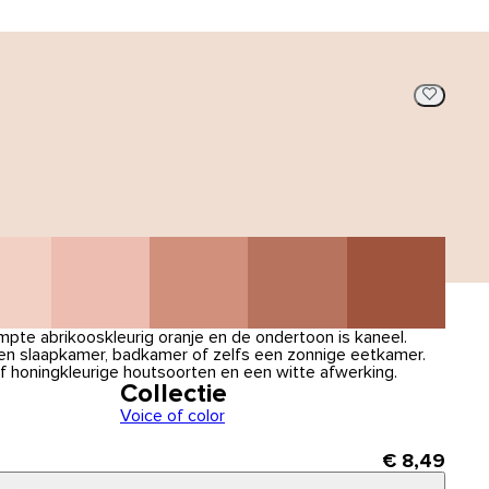
mpte abrikooskleurig oranje en de ondertoon is kaneel.
een slaapkamer, badkamer of zelfs een zonnige eetkamer.
 honingkleurige houtsoorten en een witte afwerking.
Collectie
Voice of color
€ 8,49