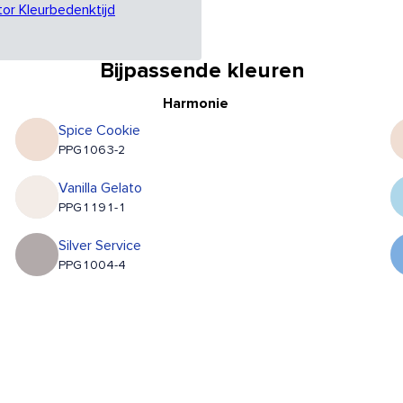
tor Kleurbedenktijd
Bijpassende kleuren
Harmonie
Spice Cookie
PPG1063-2
Vanilla Gelato
PPG1191-1
Silver Service
PPG1004-4