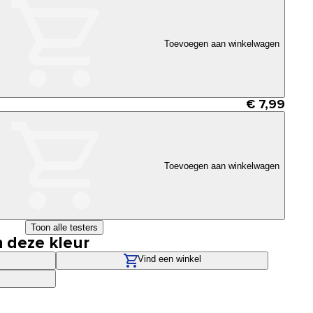
Toevoegen aan winkelwagen
€ 7,99
Toevoegen aan winkelwagen
Toon alle testers
n deze kleur
Vind een winkel