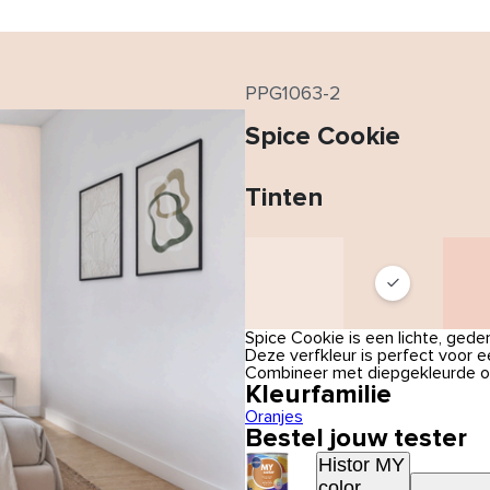
PPG1063-2
Spice Cookie
Tinten
Spice Cookie is een lichte, gede
Deze verfkleur is perfect voor 
Combineer met diepgekleurde of
Kleurfamilie
Oranjes
Bestel jouw tester
Histor MY
color