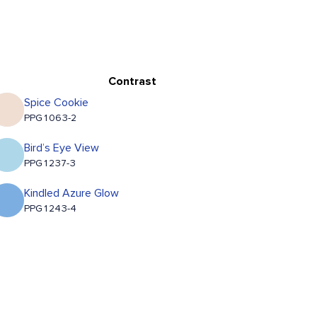
Contrast
Spice Cookie
PPG1063-2
Bird’s Eye View
PPG1237-3
Kindled Azure Glow
PPG1243-4