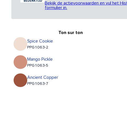
Bekijk de actievoorwaarden en vul het His
formulier in.
Ton sur ton
Spice Cookie
PPG1063-2
Mango Pickle
PPG1063-5
Ancient Copper
PPG1063-7