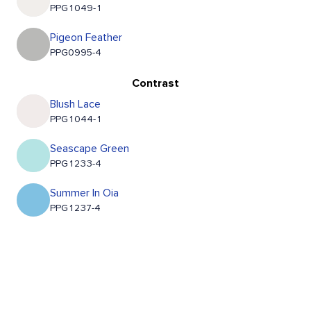
PPG1049-1
Pigeon Feather
PPG0995-4
Contrast
Blush Lace
PPG1044-1
Seascape Green
PPG1233-4
Summer In Oia
PPG1237-4