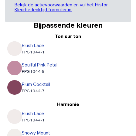
Bekijk de actievoorwaarden en vul het Histor
Kleurbedenktijd formulier in.
Bijpassende kleuren
Ton sur ton
Blush Lace
PPG1044-1
Soulful Pink Petal
PPG1044-5
Plum Cocktail
PPG1044-7
Harmonie
Blush Lace
PPG1044-1
Snowy Mount