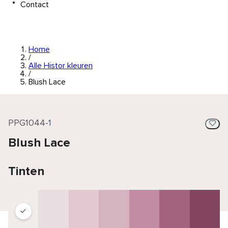
Contact
Home
/
Alle Histor kleuren
/
Blush Lace
PPG1044-1
Blush Lace
Tinten