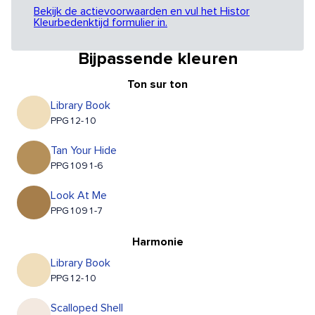
Bekijk de actievoorwaarden en vul het Histor
Kleurbedenktijd formulier in.
Bijpassende kleuren
Ton sur ton
Library Book
PPG12-10
Tan Your Hide
PPG1091-6
Look At Me
PPG1091-7
Harmonie
Library Book
PPG12-10
Scalloped Shell