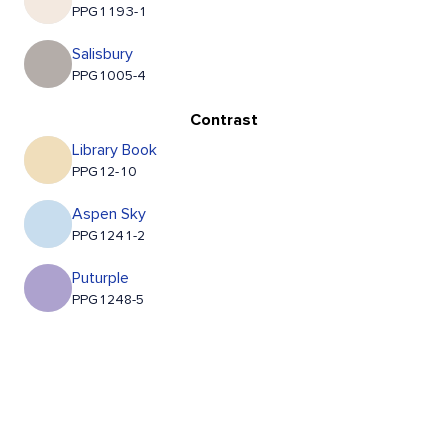
PPG1193-1
Salisbury
PPG1005-4
Contrast
Library Book
PPG12-10
Aspen Sky
PPG1241-2
Puturple
PPG1248-5