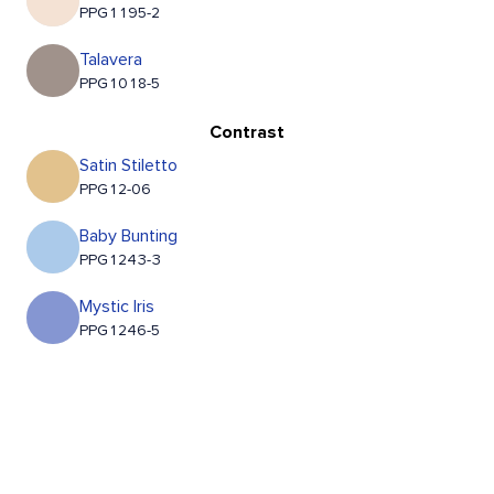
PPG1195-2
Talavera
PPG1018-5
Contrast
Satin Stiletto
PPG12-06
Baby Bunting
PPG1243-3
Mystic Iris
PPG1246-5