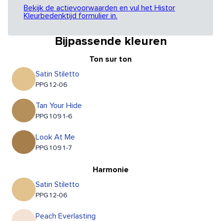
Bekijk de actievoorwaarden en vul het Histor
Kleurbedenktijd formulier in.
Bijpassende kleuren
Ton sur ton
Satin Stiletto
PPG12-06
Tan Your Hide
PPG1091-6
Look At Me
PPG1091-7
Harmonie
Satin Stiletto
PPG12-06
Peach Everlasting