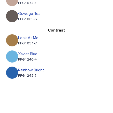
PPG1072-4
Oswego Tea
PPG1005-6
Contrast
Look At Me
PPG1091-7
Xavier Blue
PPG1240-4
Rainbow Bright
PPG1243-7