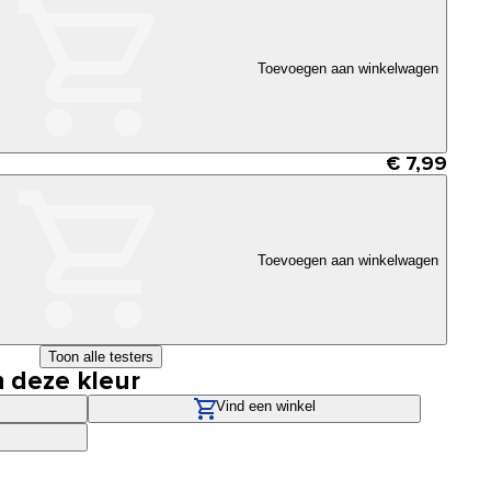
Toevoegen aan winkelwagen
€ 7,99
Toevoegen aan winkelwagen
Toon alle testers
n deze kleur
Vind een winkel