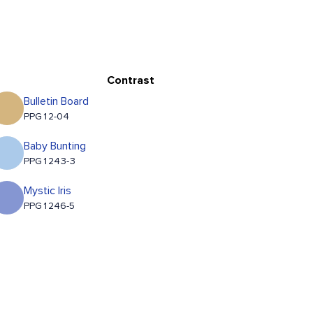
Contrast
Bulletin Board
PPG12-04
Baby Bunting
PPG1243-3
Mystic Iris
PPG1246-5