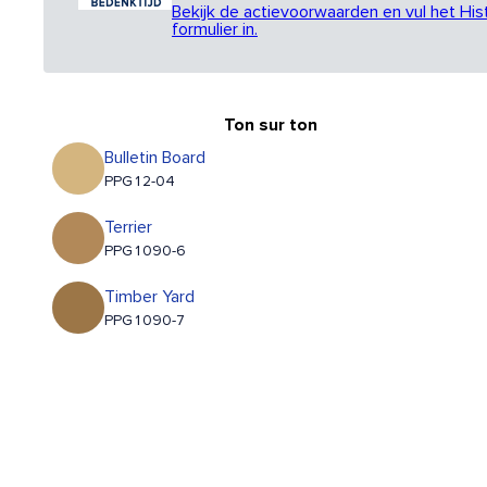
Bekijk de actievoorwaarden en vul het His
formulier in.
Ton sur ton
Bulletin Board
PPG12-04
Terrier
PPG1090-6
Timber Yard
PPG1090-7