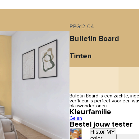
PPG12-04
Bulletin Board
Tinten
Bulletin Board is een zachte, i
verfkleur is perfect voor een w
blauwondertonen.
Kleurfamilie
Gelen
Bestel jouw tester
Histor MY
color