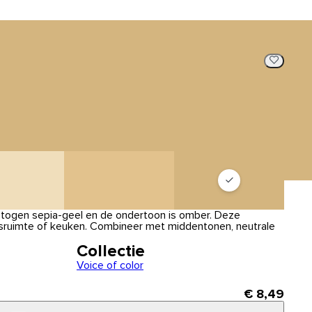
ngetogen sepia-geel en de ondertoon is omber. Deze
asruimte of keuken. Combineer met middentonen, neutrale
Collectie
Voice of color
€ 8,49