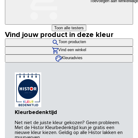
Toevoegen aan winkelwag
Toon alle testers
Vind jouw product in deze kleur
Toon producten
Vind een winkel
Kleuradvies
Kleurbedenktijd
Net niet de juiste kleur gekozen? Geen probleem.
Met de Histor Kleurbedenktijd kun je gratis een
nieuwe kleur kiezen. Geldig op alle Histor lakken en
muurverven.