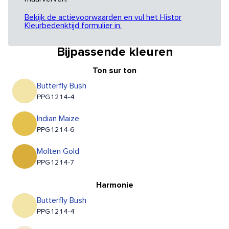
Bekijk de actievoorwaarden en vul het Histor
Kleurbedenktijd formulier in.
Bijpassende kleuren
Ton sur ton
Butterfly Bush
PPG1214-4
Indian Maize
PPG1214-6
Molten Gold
PPG1214-7
Harmonie
Butterfly Bush
PPG1214-4