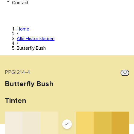
Contact
Home
/
Alle Histor kleuren
/
Butterfly Bush
PPG1214-4
Butterfly Bush
Tinten