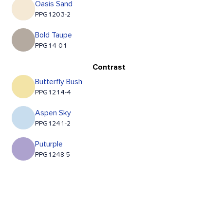
Oasis Sand
PPG1203-2
Bold Taupe
PPG14-01
Contrast
Butterfly Bush
PPG1214-4
Aspen Sky
PPG1241-2
Puturple
PPG1248-5