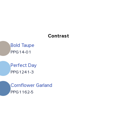
Contrast
Bold Taupe
PPG14-01
Perfect Day
PPG1241-3
Cornflower Garland
PPG1162-5