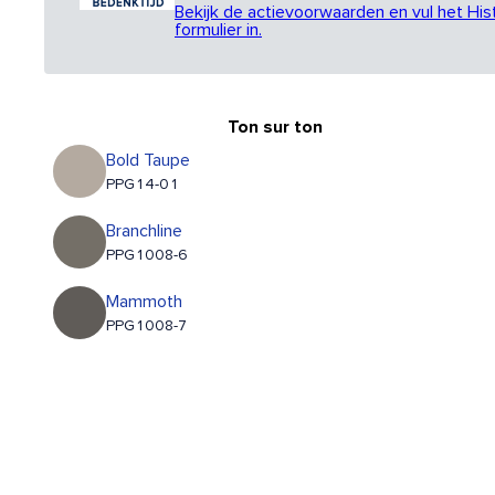
Bekijk de actievoorwaarden en vul het His
formulier in.
Ton sur ton
Bold Taupe
PPG14-01
Branchline
PPG1008-6
Mammoth
PPG1008-7