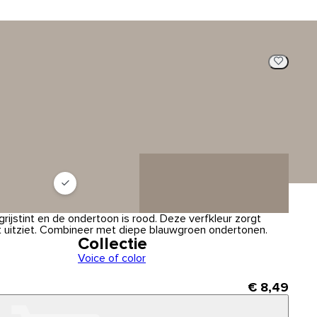
grijstint en de ondertoon is rood. Deze verfkleur zorgt
t uitziet. Combineer met diepe blauwgroen ondertonen.
Collectie
Voice of color
€ 8,49