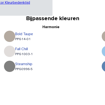
tor Kleurbedenktijd
Bijpassende kleuren
Harmonie
Bold Taupe
PPG14-01
Fall Chill
PPG1003-1
Steamship
PPG0996-5