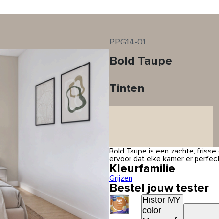
PPG14-01
Bold Taupe
Tinten
Bold Taupe is een zachte, frisse 
ervoor dat elke kamer er perfec
Kleurfamilie
Grijzen
Bestel jouw tester
Histor MY
color