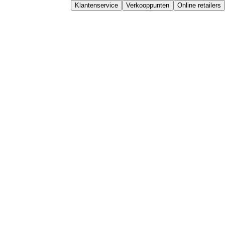
Klantenservice
Verkooppunten
Online retailers