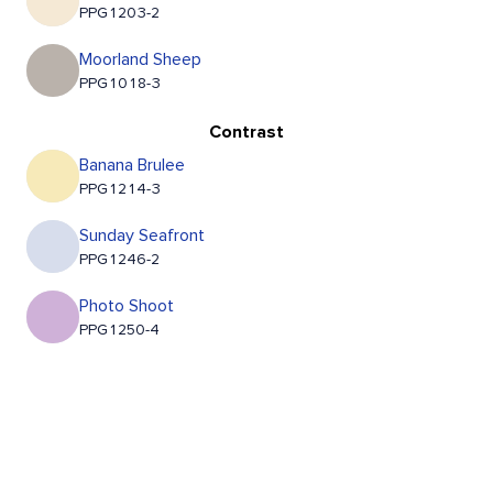
PPG1203-2
Moorland Sheep
PPG1018-3
Contrast
Banana Brulee
PPG1214-3
Sunday Seafront
PPG1246-2
Photo Shoot
PPG1250-4