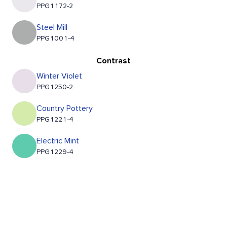
PPG1172-2
Steel Mill
PPG1001-4
Contrast
Winter Violet
PPG1250-2
Country Pottery
PPG1221-4
Electric Mint
PPG1229-4