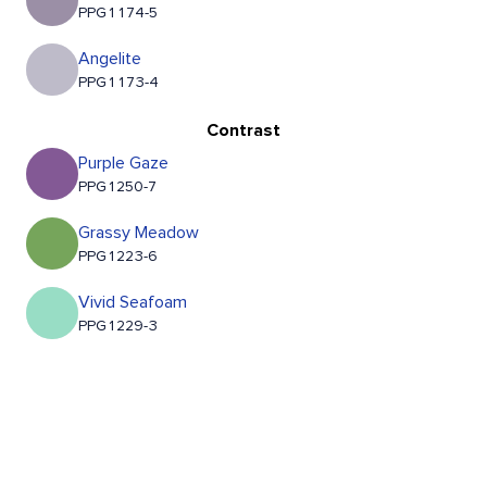
PPG1174-5
Angelite
PPG1173-4
Contrast
Purple Gaze
PPG1250-7
Grassy Meadow
PPG1223-6
Vivid Seafoam
PPG1229-3