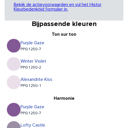
Bekijk de actievoorwaarden en vul het Histor
Kleurbedenktijd formulier in.
Bijpassende kleuren
Ton sur ton
Purple Gaze
PPG1250-7
Winter Violet
PPG1250-2
Alexandrite Kiss
PPG1250-1
Harmonie
Purple Gaze
PPG1250-7
Lofty Castle