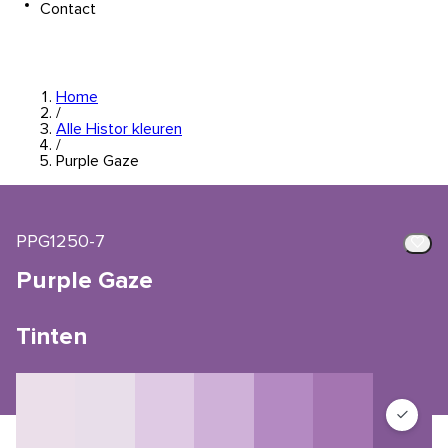
Contact
Home
/
Alle Histor kleuren
/
Purple Gaze
PPG1250-7
Purple Gaze
Tinten