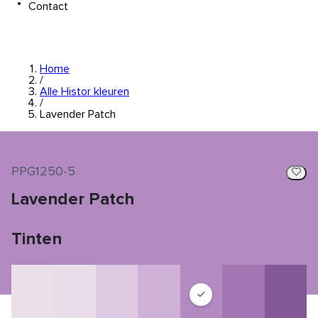
Contact
Home
/
Alle Histor kleuren
/
Lavender Patch
PPG1250-5
Lavender Patch
Tinten