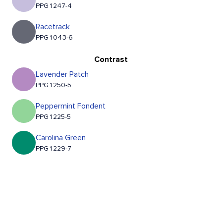
PPG1247-4
Racetrack
PPG1043-6
Contrast
Lavender Patch
PPG1250-5
Peppermint Fondent
PPG1225-5
Carolina Green
PPG1229-7