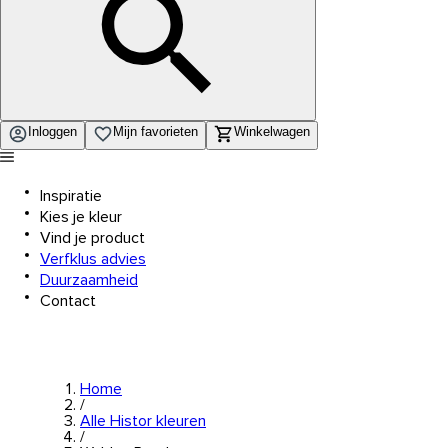
Inloggen
Mijn favorieten
Winkelwagen
Inspiratie
Kies je kleur
Vind je product
Verfklus advies
Duurzaamheid
Contact
Home
/
Alle Histor kleuren
/