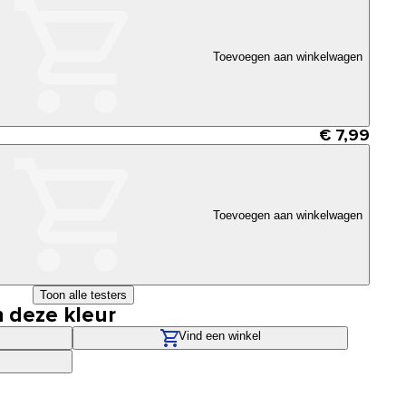
Toevoegen aan winkelwagen
€ 7,99
Toevoegen aan winkelwagen
Toon alle testers
n deze kleur
Vind een winkel