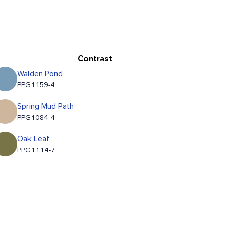
Contrast
Walden Pond
PPG1159-4
Spring Mud Path
PPG1084-4
Oak Leaf
PPG1114-7