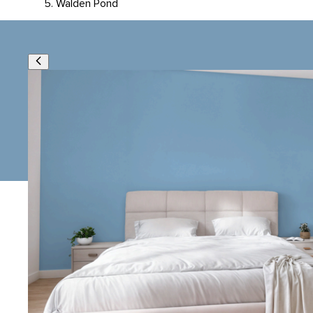
Walden Pond