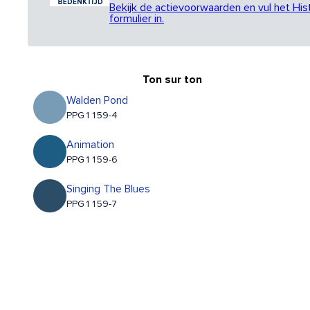
Bekijk de actievoorwaarden en vul het His
formulier in.
Ton sur ton
Walden Pond
PPG1159-4
Animation
PPG1159-6
Singing The Blues
PPG1159-7