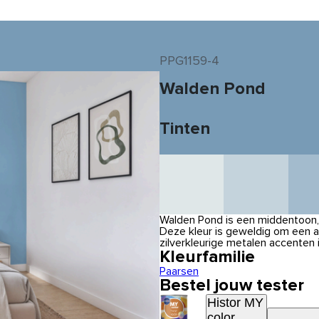
PPG1159-4
Walden Pond
Tinten
Walden Pond is een middentoon, 
Deze kleur is geweldig om een a
zilverkleurige metalen accenten 
Kleurfamilie
Paarsen
Bestel jouw tester
Histor MY
color