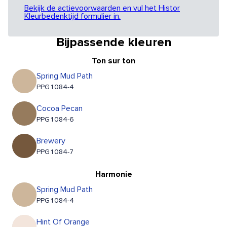
Bekijk de actievoorwaarden en vul het Histor
Kleurbedenktijd formulier in.
Bijpassende kleuren
Ton sur ton
Spring Mud Path
PPG1084-4
Cocoa Pecan
PPG1084-6
Brewery
PPG1084-7
Harmonie
Spring Mud Path
PPG1084-4
Hint Of Orange