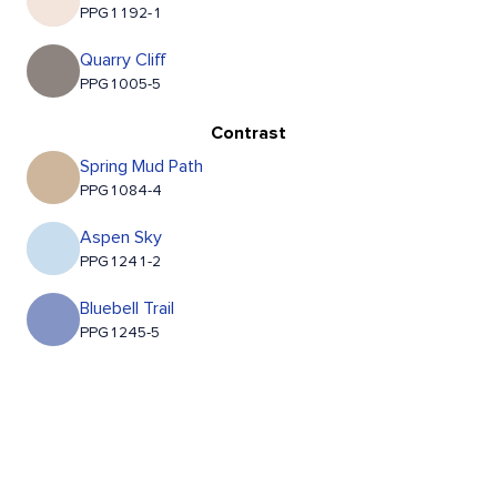
PPG1192-1
Quarry Cliff
PPG1005-5
Contrast
Spring Mud Path
PPG1084-4
Aspen Sky
PPG1241-2
Bluebell Trail
PPG1245-5