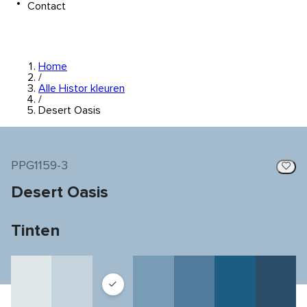
Contact
Home
/
Alle Histor kleuren
/
Desert Oasis
PPG1159-3
Desert Oasis
Tinten