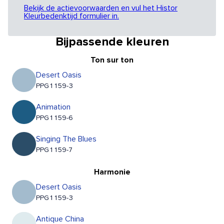
Bekijk de actievoorwaarden en vul het Histor
Kleurbedenktijd formulier in.
Bijpassende kleuren
Ton sur ton
Desert Oasis
PPG1159-3
Animation
PPG1159-6
Singing The Blues
PPG1159-7
Harmonie
Desert Oasis
PPG1159-3
Antique China