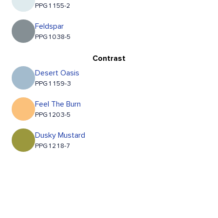
PPG1155-2
Feldspar
PPG1038-5
Contrast
Desert Oasis
PPG1159-3
Feel The Burn
PPG1203-5
Dusky Mustard
PPG1218-7