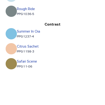
Rough Ride
PPG1036-5
Contrast
Summer In Oia
PPG1237-4
Citrus Sachet
PPG1198-3
Safari Scene
PPG11-06