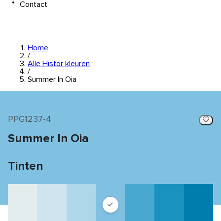
Contact
Home
/
Alle Histor kleuren
/
Summer In Oia
PPG1237-4
Summer In Oia
Tinten