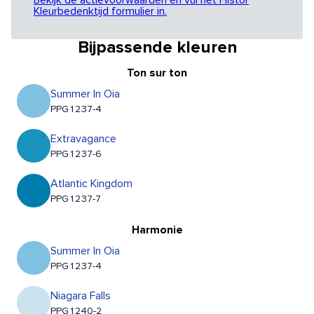
Bekijk de actievoorwaarden en vul het Histor
Kleurbedenktijd formulier in.
Bijpassende kleuren
Ton sur ton
Summer In Oia
PPG1237-4
Extravagance
PPG1237-6
Atlantic Kingdom
PPG1237-7
Harmonie
Summer In Oia
PPG1237-4
Niagara Falls
PPG1240-2