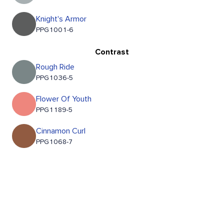
Knight's Armor
PPG1001-6
Contrast
Rough Ride
PPG1036-5
Flower Of Youth
PPG1189-5
Cinnamon Curl
PPG1068-7