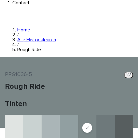
Contact
Home
/
Alle Histor kleuren
/
Rough Ride
PPG1036-5
Rough Ride
Tinten