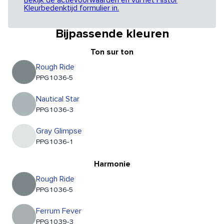
Bekijk de actievoorwaarden en vul het Histor
Kleurbedenktijd formulier in.
Bijpassende kleuren
Ton sur ton
Rough Ride
PPG1036-5
Nautical Star
PPG1036-3
Gray Glimpse
PPG1036-1
Harmonie
Rough Ride
PPG1036-5
Ferrum Fever
PPG1039-3