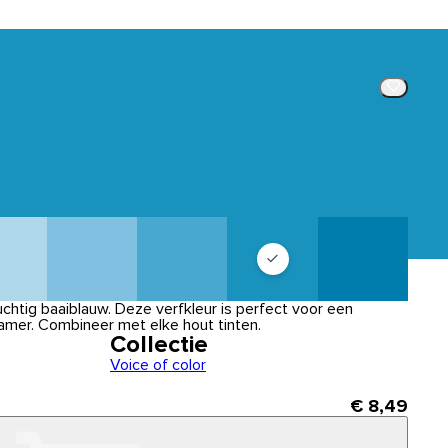
luchtig baaiblauw. Deze verfkleur is perfect voor een
mer. Combineer met elke hout tinten.
Collectie
Voice of color
€ 8,49