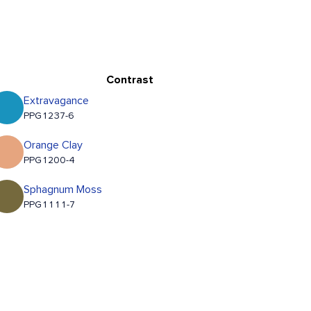
Contrast
Extravagance
PPG1237-6
Orange Clay
PPG1200-4
Sphagnum Moss
PPG1111-7