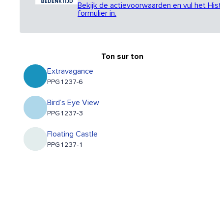
Bekijk de actievoorwaarden en vul het His
formulier in.
Ton sur ton
Extravagance
PPG1237-6
Bird’s Eye View
PPG1237-3
Floating Castle
PPG1237-1