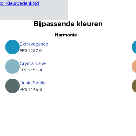
tor Kleurbedenktijd
Bijpassende kleuren
Harmonie
Extravagance
PPG1237-6
Crystal Lake
PPG1151-4
Dusk Puddle
PPG1145-6