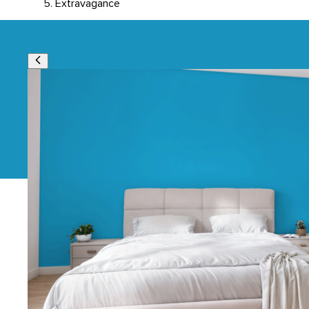
Extravagance