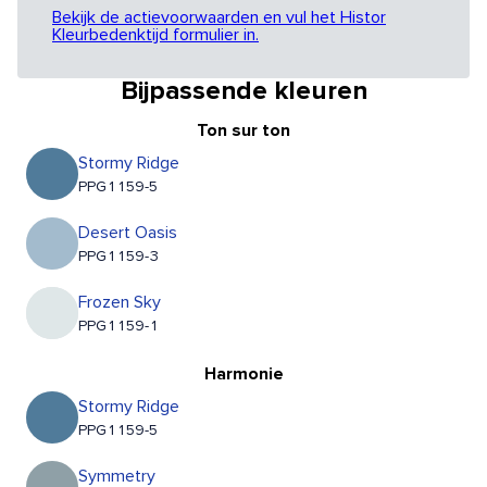
Bekijk de actievoorwaarden en vul het Histor
Kleurbedenktijd formulier in.
Bijpassende kleuren
Ton sur ton
Stormy Ridge
PPG1159-5
Desert Oasis
PPG1159-3
Frozen Sky
PPG1159-1
Harmonie
Stormy Ridge
PPG1159-5
Symmetry