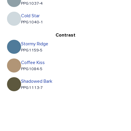
PPG1037-4
Cold Star
PPG1040-1
Contrast
Stormy Ridge
PPG1159-5
Coffee Kiss
PPG1084-5
Shadowed Bark
PPG1113-7