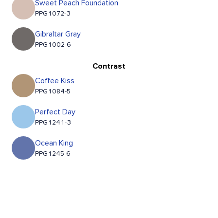
Sweet Peach Foundation
PPG1072-3
Gibraltar Gray
PPG1002-6
Contrast
Coffee Kiss
PPG1084-5
Perfect Day
PPG1241-3
Ocean King
PPG1245-6