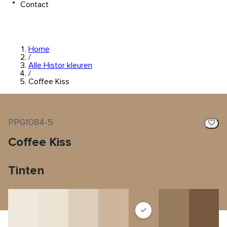
Contact
Home
/
Alle Histor kleuren
/
Coffee Kiss
PPG1084-5
Coffee Kiss
Tinten