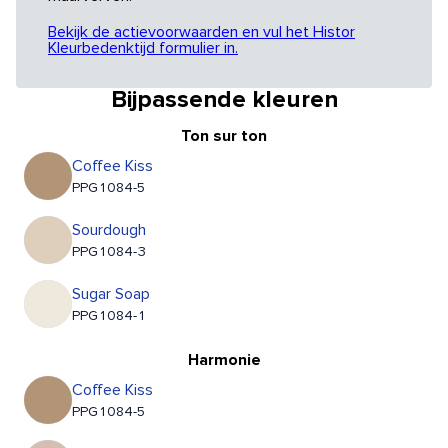
Bekijk de actievoorwaarden en vul het Histor
Kleurbedenktijd formulier in.
Bijpassende kleuren
Ton sur ton
Coffee Kiss
PPG1084-5
Sourdough
PPG1084-3
Sugar Soap
PPG1084-1
Harmonie
Coffee Kiss
PPG1084-5