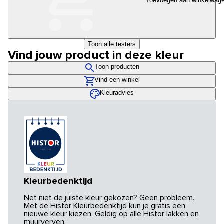
Toevoegen aan winkelwag
Toon alle testers
Vind jouw product in deze kleur
Toon producten
Vind een winkel
Kleuradvies
Kleurbedenktijd
Net niet de juiste kleur gekozen? Geen probleem.
Met de Histor Kleurbedenktijd kun je gratis een
nieuwe kleur kiezen. Geldig op alle Histor lakken en
muurverven.