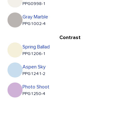
PPG0998-1
Gray Marble
PPG1002-4
Contrast
Spring Ballad
PPG1206-1
Aspen Sky
PPG1241-2
Photo Shoot
PPG1250-4