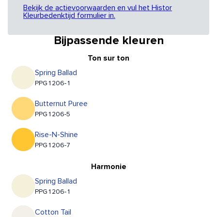
Bekijk de actievoorwaarden en vul het Histor
Kleurbedenktijd formulier in.
Bijpassende kleuren
Ton sur ton
Spring Ballad
PPG1206-1
Butternut Puree
PPG1206-5
Rise-N-Shine
PPG1206-7
Harmonie
Spring Ballad
PPG1206-1
Cotton Tail