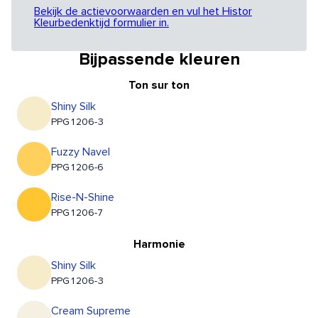
Bekijk de actievoorwaarden en vul het Histor
Kleurbedenktijd formulier in.
Bijpassende kleuren
Ton sur ton
Shiny Silk
PPG1206-3
Fuzzy Navel
PPG1206-6
Rise-N-Shine
PPG1206-7
Harmonie
Shiny Silk
PPG1206-3
Cream Supreme