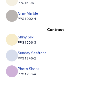
PPG15-06
Gray Marble
PPG1002-4
Contrast
Shiny Silk
PPG1206-3
Sunday Seafront
PPG1246-2
Photo Shoot
PPG1250-4