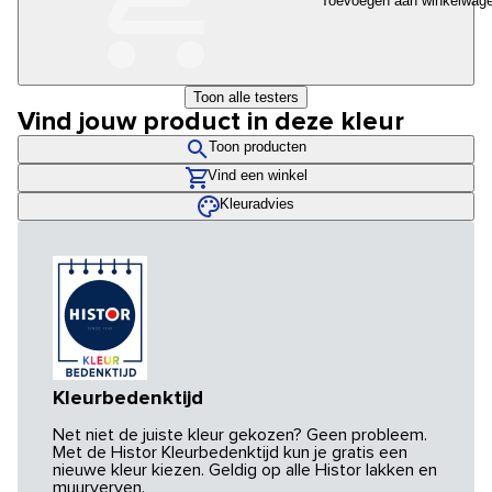
Toevoegen aan winkelwag
Toon alle testers
Vind jouw product in deze kleur
Toon producten
Vind een winkel
Kleuradvies
Kleurbedenktijd
Net niet de juiste kleur gekozen? Geen probleem.
Met de Histor Kleurbedenktijd kun je gratis een
nieuwe kleur kiezen. Geldig op alle Histor lakken en
muurverven.