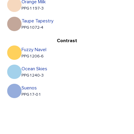
Orange Milk
PPG1197-3
Taupe Tapestry
PPG1072-4
Contrast
Fuzzy Navel
PPG1206-6
Ocean Skies
PPG1240-3
Suenos
PPG17-01