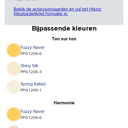
Bekijk de actievoorwaarden en vul het Histor
Kleurbedenktijd formulier in.
Bijpassende kleuren
Ton sur ton
Fuzzy Navel
PPG1206-6
Shiny Silk
PPG1206-3
Spring Ballad
PPG1206-1
Harmonie
Fuzzy Navel
PPG1206-6