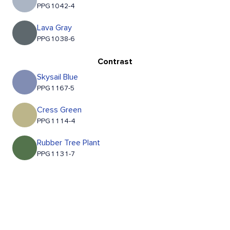
PPG1042-4
Lava Gray
PPG1038-6
Contrast
Skysail Blue
PPG1167-5
Cress Green
PPG1114-4
Rubber Tree Plant
PPG1131-7