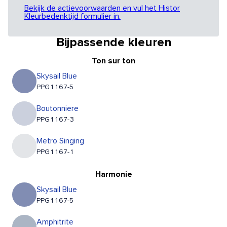
Bekijk de actievoorwaarden en vul het Histor
Kleurbedenktijd formulier in.
Bijpassende kleuren
Ton sur ton
Skysail Blue
PPG1167-5
Boutonniere
PPG1167-3
Metro Singing
PPG1167-1
Harmonie
Skysail Blue
PPG1167-5
Amphitrite