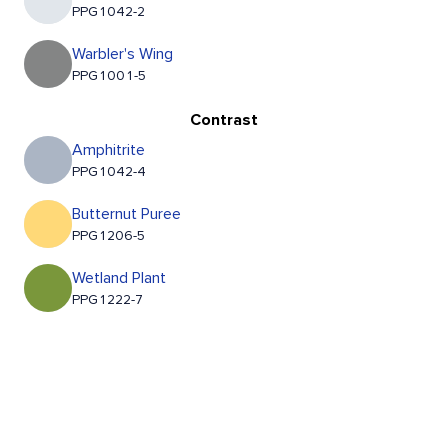
PPG1042-2
Warbler's Wing
PPG1001-5
Contrast
Amphitrite
PPG1042-4
Butternut Puree
PPG1206-5
Wetland Plant
PPG1222-7