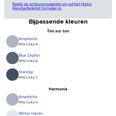
Bekijk de actievoorwaarden en vul het Histor
Kleurbedenktijd formulier in.
Bijpassende kleuren
Ton sur ton
Amphitrite
PPG1042-4
Blue Zephyr
PPG1042-6
Starship
PPG1042-7
Harmonie
Amphitrite
PPG1042-4
Winter Haven