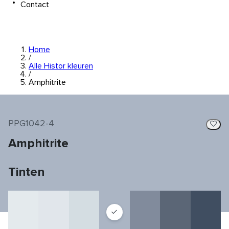
Contact
Home
/
Alle Histor kleuren
/
Amphitrite
PPG1042-4
Amphitrite
Tinten