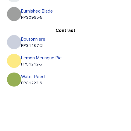
Burnished Blade
PPG0995-5
Contrast
Boutonniere
PPG1167-3
Lemon Meringue Pie
PPG1212-5
Water Reed
PPG1222-6