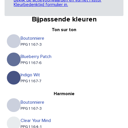
Bekijk de actievoorwaarden en vul het Histor
Kleurbedenktijd formulier in.
Bijpassende kleuren
Ton sur ton
Boutonniere
PPG1167-3
Blueberry Patch
PPG1167-6
Indigo Wit
PPG1167-7
Harmonie
Boutonniere
PPG1167-3
Clear Your Mind
PPG1164-1