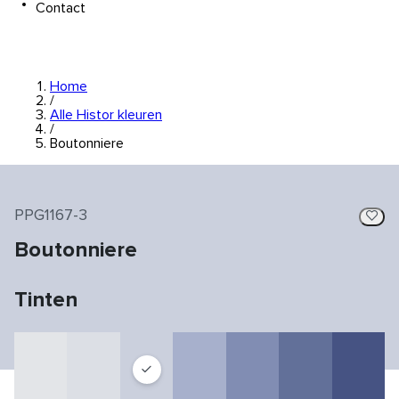
Contact
Home
/
Alle Histor kleuren
/
Boutonniere
PPG1167-3
Boutonniere
Tinten