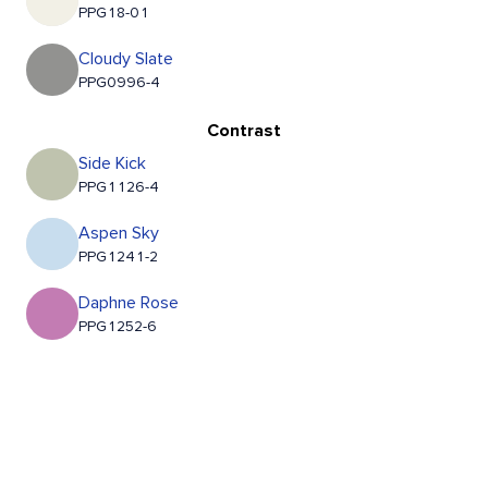
PPG18-01
Cloudy Slate
PPG0996-4
Contrast
Side Kick
PPG1126-4
Aspen Sky
PPG1241-2
Daphne Rose
PPG1252-6