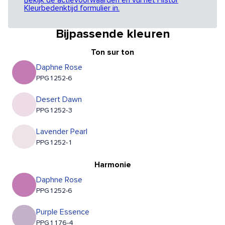
Bekijk de actievoorwaarden en vul het Histor
Kleurbedenktijd formulier in.
Bijpassende kleuren
Ton sur ton
Daphne Rose
PPG1252-6
Desert Dawn
PPG1252-3
Lavender Pearl
PPG1252-1
Harmonie
Daphne Rose
PPG1252-6
Purple Essence
PPG1176-4