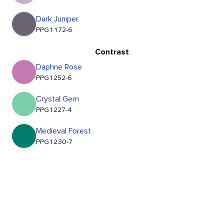
Dark Juniper
PPG1172-6
Contrast
Daphne Rose
PPG1252-6
Crystal Gem
PPG1227-4
Medieval Forest
PPG1230-7