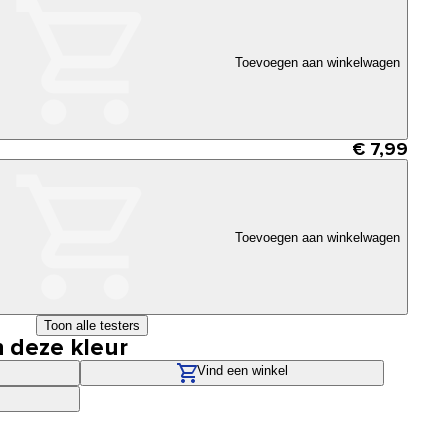
Toevoegen aan winkelwagen
€ 7,99
Toevoegen aan winkelwagen
Toon alle testers
n deze kleur
Vind een winkel