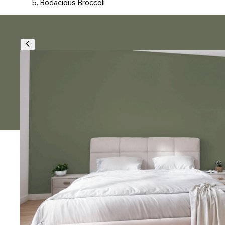
Bodacious Broccoli