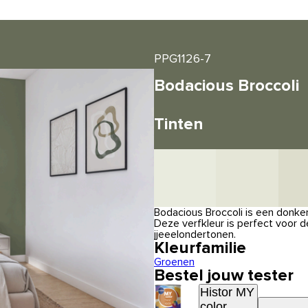
PPG1126-7
Bodacious Broccoli
Tinten
Bodacious Broccoli is een donker
Deze verfkleur is perfect voor 
jjeeelondertonen.
Kleurfamilie
Groenen
Bestel jouw tester
Histor MY
color