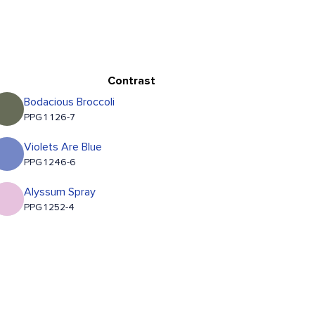
Contrast
Bodacious Broccoli
PPG1126-7
Violets Are Blue
PPG1246-6
Alyssum Spray
PPG1252-4