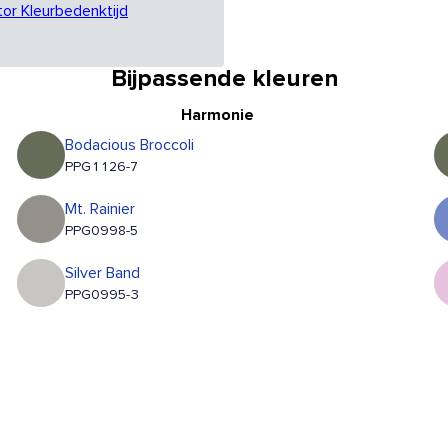
tor Kleurbedenktijd
Bijpassende kleuren
Harmonie
Bodacious Broccoli
PPG1126-7
Mt. Rainier
PPG0998-5
Silver Band
PPG0995-3