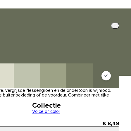
e, vergrijsde flessengroen en de ondertoon is wijnrood.
de buitenbekleding of de voordeur. Combineer met rijke
Collectie
Voice of color
€ 8,49