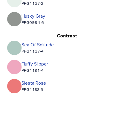
PPG1137-2
Husky Gray
PPG0994-6
Contrast
Sea Of Solitude
PPG1137-4
Fluffy Slipper
PPG1181-4
Siesta Rose
PPG1188-5