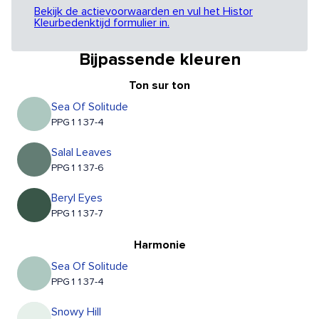
Bekijk de actievoorwaarden en vul het Histor
Kleurbedenktijd formulier in.
Bijpassende kleuren
Ton sur ton
Sea Of Solitude
PPG1137-4
Salal Leaves
PPG1137-6
Beryl Eyes
PPG1137-7
Harmonie
Sea Of Solitude
PPG1137-4
Snowy Hill