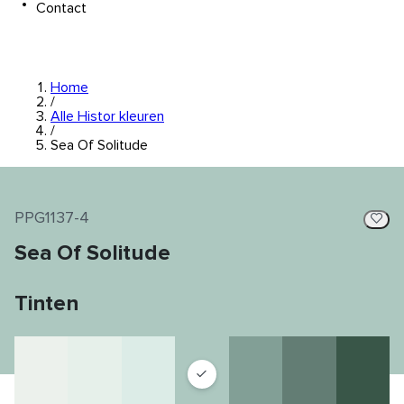
Contact
Home
/
Alle Histor kleuren
/
Sea Of Solitude
PPG1137-4
Sea Of Solitude
Tinten