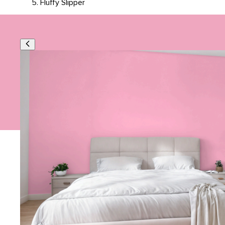
Fluffy Slipper