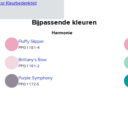
tor Kleurbedenktijd
Bijpassende kleuren
Harmonie
Fluffy Slipper
PPG1181-4
Brittany's Bow
PPG1181-2
Purple Symphony
PPG1172-5