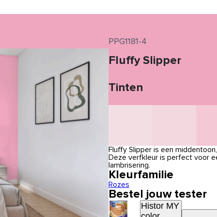
PPG1181-4
Fluffy Slipper
Tinten
Fluffy Slipper is een middentoon
Deze verfkleur is perfect voor e
lambrisering.
Kleurfamilie
Rozes
Bestel jouw tester
Histor MY
color