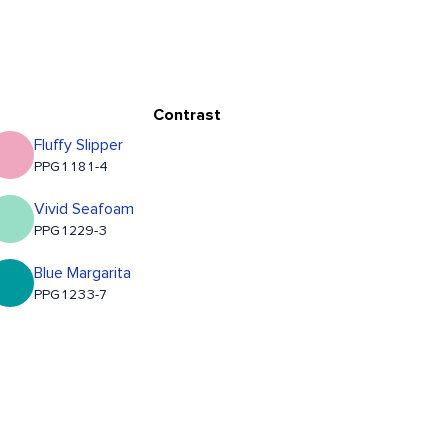
Contrast
Fluffy Slipper
PPG1181-4
Vivid Seafoam
PPG1229-3
Blue Margarita
PPG1233-7