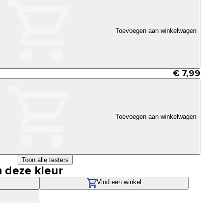
Toevoegen aan winkelwagen
€ 7,99
Toevoegen aan winkelwagen
Toon alle testers
n deze kleur
Vind een winkel